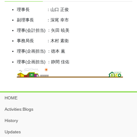
理事長 ：山口 正俊
副理事長 ：深尾 幸市
理事(会計担当) ：矢田 暁美
事務局長 ：木村 素衛
理事(企画担当) ：徳本 薫
理事(企画担当) ：静間 佳佑
HOME
Activities:Blogs
History
Updates