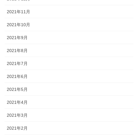
2021年11月
2021年10月
2021年9月
2021年8月
2021年7月
2021年6月
2021年5月
2021年4月
2021年3月
2021年2月