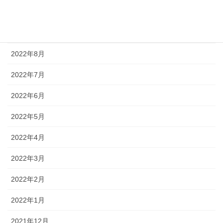
2022年10月
2022年9月
2022年8月
2022年7月
2022年6月
2022年5月
2022年4月
2022年3月
2022年2月
2022年1月
2021年12月