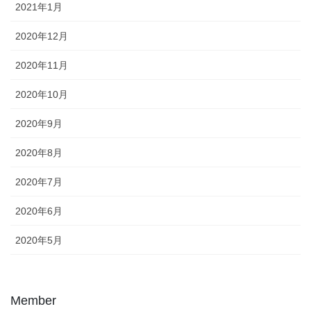
2021年1月
2020年12月
2020年11月
2020年10月
2020年9月
2020年8月
2020年7月
2020年6月
2020年5月
Member