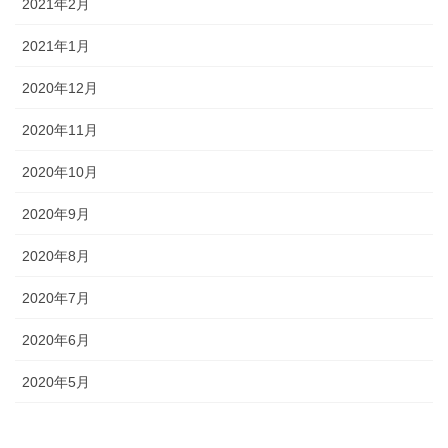
2021年2月
2021年1月
2020年12月
2020年11月
2020年10月
2020年9月
2020年8月
2020年7月
2020年6月
2020年5月