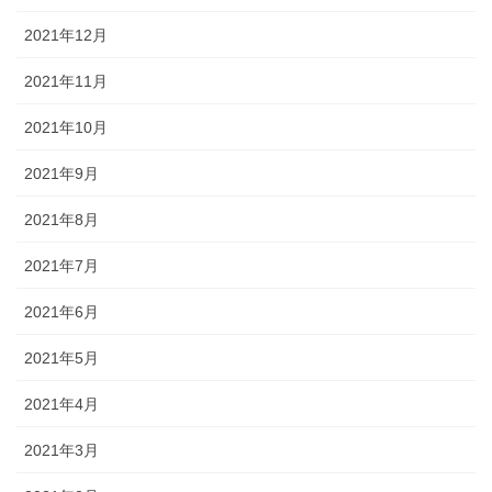
2021年12月
2021年11月
2021年10月
2021年9月
2021年8月
2021年7月
2021年6月
2021年5月
2021年4月
2021年3月